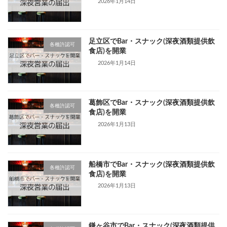
2026年1月14日
足立区でBar・スナック(深夜酒類提供飲
各種許認可
食店)を開業
2026年1月14日
葛飾区でBar・スナック(深夜酒類提供飲
各種許認可
食店)を開業
2026年1月13日
船橋市でBar・スナック(深夜酒類提供飲
各種許認可
食店)を開業
2026年1月13日
鎌ヶ谷市でBar・スナック(深夜酒類提供