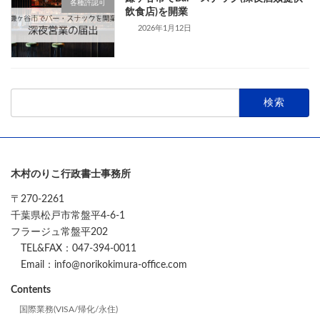
各種許認可
飲食店)を開業
2026年1月12日
検
索:
木村のりこ行政書士事務所
〒270-2261
千葉県松戸市常盤平4-6-1
フラージュ常盤平202
TEL&FAX：047-394-0011
Email：info@norikokimura-office.com
Contents
国際業務(VISA/帰化/永住)