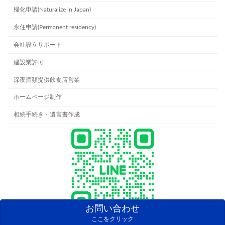
帰化申請(Naturalize in Japan)
永住申請(Permanent residency)
会社設立サポート
建設業許可
深夜酒類提供飲食店営業
ホームページ制作
相続手続き・遺言書作成
お問い合わせ
ここをクリック
LINEでのお問い合わせはこちら