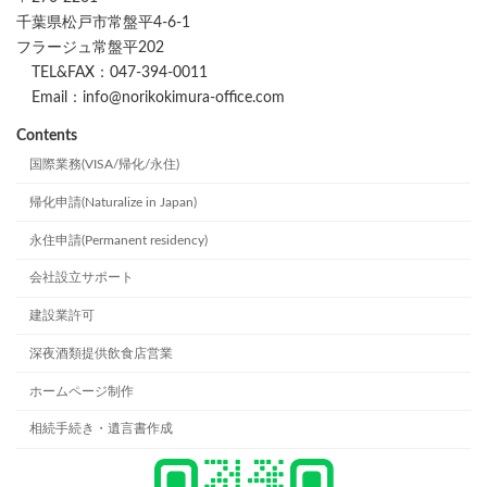
千葉県松戸市常盤平4-6-1
フラージュ常盤平202
TEL&FAX：047-394-0011
Email：info@norikokimura-office.com
Contents
国際業務(VISA/帰化/永住)
帰化申請(Naturalize in Japan)
永住申請(Permanent residency)
会社設立サポート
建設業許可
深夜酒類提供飲食店営業
ホームページ制作
相続手続き・遺言書作成