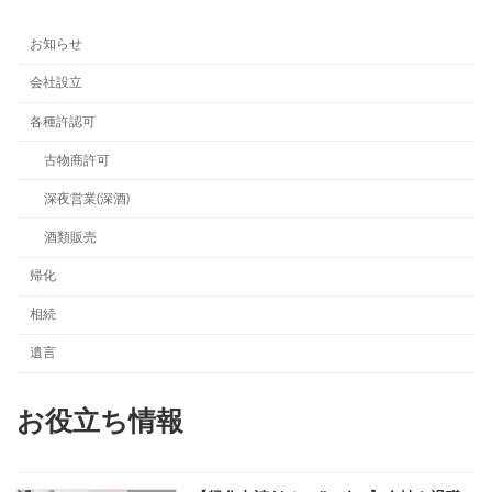
お知らせ
会社設立
各種許認可
古物商許可
深夜営業(深酒)
酒類販売
帰化
相続
遺言
お役立ち情報